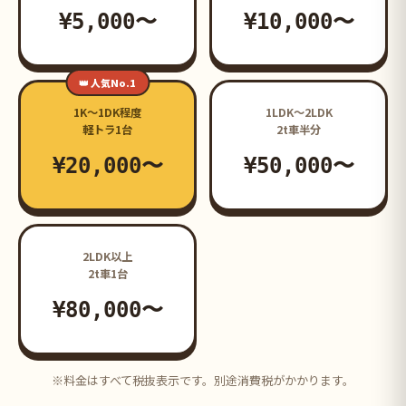
¥5,000〜
¥10,000〜
👑 人気No.1
1K〜1DK程度
1LDK〜2LDK
軽トラ1台
2t車半分
¥20,000〜
¥50,000〜
2LDK以上
2t車1台
¥80,000〜
※料金はすべて税抜表示です。別途消費税がかかります。