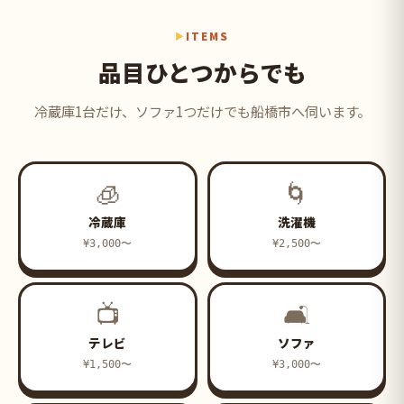
ITEMS
品目ひとつからでも
冷蔵庫1台だけ、ソファ1つだけでも船橋市へ伺います。
🧊
🌀
冷蔵庫
洗濯機
¥3,000〜
¥2,500〜
📺
🛋
テレビ
ソファ
¥1,500〜
¥3,000〜