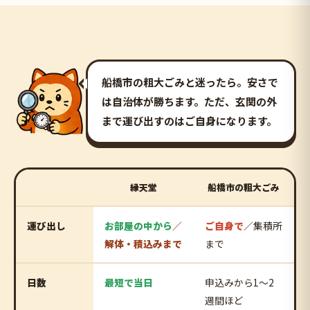
船橋市の粗大ごみと迷ったら。安さで
は自治体が勝ちます。ただ、
玄関の外
まで運び出すのはご自身
になります。
縁天堂
船橋市の粗大ごみ
運び出し
お部屋の中から
／
ご自身で
／集積所
解体・積込みまで
まで
日数
最短で当日
申込みから1〜2
週間ほど