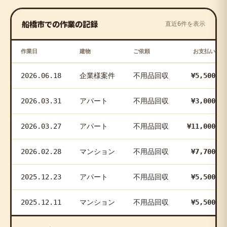
船橋市での作業の記録
直近6件を表示
作業日
建物
ご依頼
お支払い
2026.06.18
企業様案件
不用品回収
¥5,500
2026.03.31
アパート
不用品回収
¥3,000
2026.03.27
アパート
不用品回収
¥11,000
2026.02.28
マンション
不用品回収
¥7,700
2025.12.23
アパート
不用品回収
¥5,500
2025.12.11
マンション
不用品回収
¥5,500