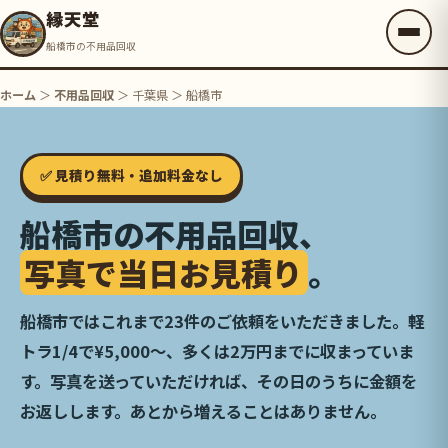
縁天堂
船橋市の不用品回収
ホーム
＞
不用品回収
＞ 千葉県 ＞ 船橋市
✅ 見積り無料・追加料金なし
船橋市の不用品回収、
写真で当日お見積り
。
船橋市ではこれまで23件のご依頼をいただきました。軽
トラ1/4で¥5,000〜、多くは2万円までに収まっていま
す。写真を送っていただければ、その日のうちに金額を
お返しします。あとから増えることはありません。