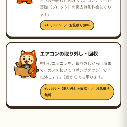
※木製物置は対象外です。コンクリート
基礎（ブロック）の撤去は別料金になり
ます。
¥10,000〜 ／ お見積り無料
エアコンの取り外し・回収
壁掛けエアコンを、取り外しから回収ま
で。ガスを抜いて（ポンプダウン）安全
に外します。1台からでも承ります。
¥5,000〜（取り外し＋回収）／ お見積り
無料