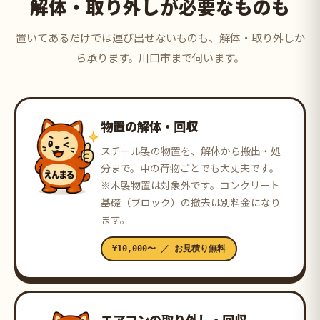
解体・取り外しが必要なものも
置いてあるだけでは運び出せないものも、解体・取り外しか
ら承ります。川口市まで伺います。
物置の解体・回収
スチール製の物置を、解体から搬出・処
分まで。中の荷物ごとでも大丈夫です。
※木製物置は対象外です。コンクリート
基礎（ブロック）の撤去は別料金になり
ます。
¥10,000〜 ／ お見積り無料
エアコンの取り外し・回収