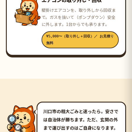
壁掛けエアコンを、取り外しから回収ま
で。ガスを抜いて（ポンプダウン）安全
に外します。1台からでも承ります。
¥5,000〜（取り外し＋回収）／ お見積り
無料
川口市の粗大ごみと迷ったら。安さで
は自治体が勝ちます。ただ、
玄関の外
まで運び出すのはご自身
になります。