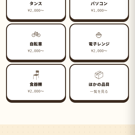
タンス
パソコン
¥2,000〜
¥1,000〜
🚲
🍚
自転車
電子レンジ
¥2,000〜
¥2,000〜
🪑
📦
食器棚
ほかの品目
一覧を見る
¥2,000〜