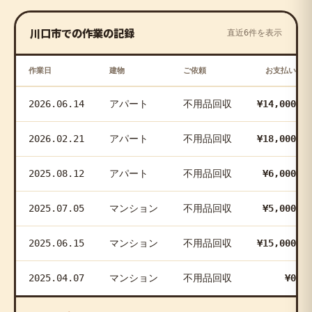
川口市での作業の記録
直近6件を表示
作業日
建物
ご依頼
お支払い
2026.06.14
アパート
不用品回収
¥14,000
2026.02.21
アパート
不用品回収
¥18,000
2025.08.12
アパート
不用品回収
¥6,000
2025.07.05
マンション
不用品回収
¥5,000
2025.06.15
マンション
不用品回収
¥15,000
2025.04.07
マンション
不用品回収
¥0