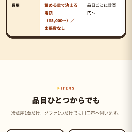
費用
積める量で決まる
品目ごとに数百
定額
円〜
（¥5,000〜）／
出張費なし
ITEMS
品目ひとつからでも
冷蔵庫1台だけ、ソファ1つだけでも川口市へ伺います。