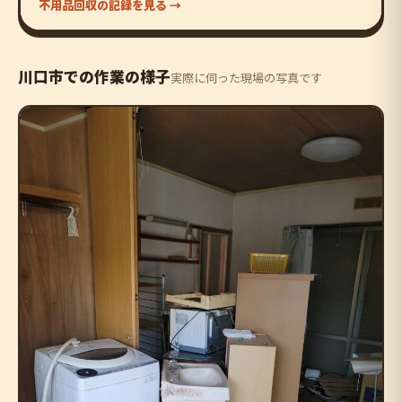
不用品回収の記録を見る →
川口市での作業の様子
実際に伺った現場の写真です